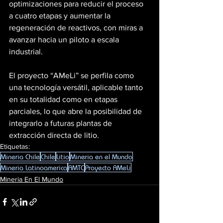
optimizaciones para reducir el proceso 
a cuatro etapas y aumentar la 
regeneración de reactivos, con miras a 
avanzar hacia un piloto a escala 
industrial.
El proyecto “AMeLi” se perfila como 
una tecnología versátil, aplicable tanto 
en su totalidad como en etapas 
parciales, lo que abre la posibilidad de 
integrarlo a futuras plantas de 
extracción directa de litio.
Etiquetas:
Mineria Chile
Chile
Litio
Mineria en el Mundo
Mineria Latinoamerica
AMTC
Proyecto AMeLi
Mineria En El Mundo