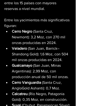
entre los 15 países con mayores 
reservas a nivel mundial.
Entre los yacimientos más significativos 
figuran:
Cerro Negro
 (Santa Cruz, 
Newmont): 3,2 Moz, con 270 mil 
onzas producidas en 2024.
Veladero
 (San Juan, Barrick–
Shandong Gold): 1,6 Moz, con 504 
mil onzas producidas en 2024.
Gualcamayo
 (San Juan, Minas 
Argentinas): 2,99 Moz, con 
producción anual de 50 mil onzas.
Cerro Vanguardia
 (Santa Cruz, 
AngloGold Ashanti): 0,7 Moz.
Calcatreu
 (Río Negro, Patagonia 
Gold): 0,35 Moz, en construcción.
Suyai
 (Chubut, Panamerican Silver): 