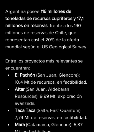
Argentina posee 
116 millones de 
toneladas de recursos cupríferos y 17,1 
millones en reservas
, frente a los 190 
millones de reservas de Chile, que 
representan casi el 20% de la oferta 
mundial según el US Geological Survey.
Entre los proyectos más relevantes se 
encuentran:
El Pachón
 (San Juan, Glencore): 
10,4 Mt de recursos, en factibilidad.
Altar
 (San Juan, Aldebaran 
Resources): 9,99 Mt, exploración 
avanzada.
Taca Taca
 (Salta, First Quantum): 
7,74 Mt de reservas, en factibilidad.
Mara
 (Catamarca, Glencore): 5,37 
Mt, en factibilidad.