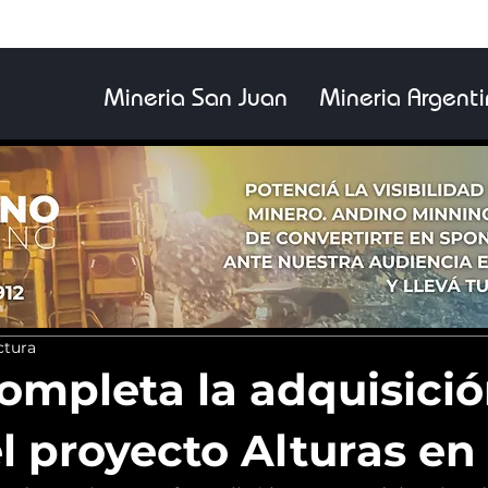
Mineria San Juan
Mineria Argent
ctura
ompleta la adquisició
l proyecto Alturas en