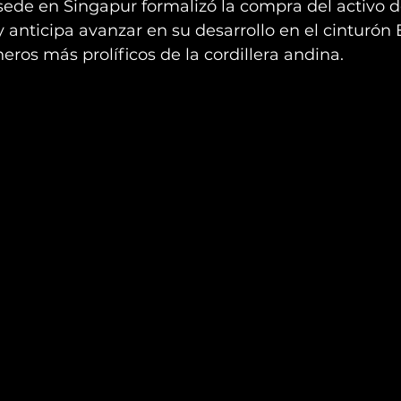
ede en Singapur formalizó la compra del activo d
y anticipa avanzar en su desarrollo en el cinturón E
neros más prolíficos de la cordillera andina.