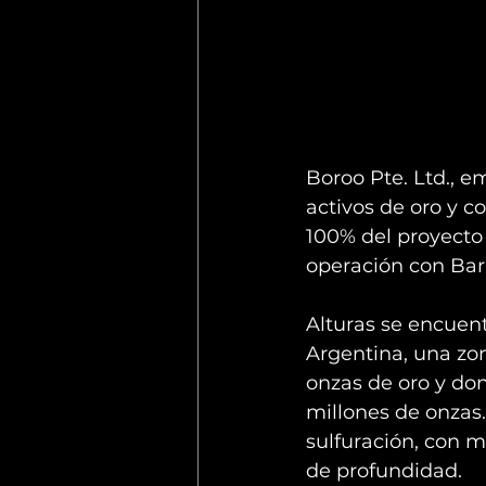
Boroo Pte. Ltd., e
activos de oro y c
100% del proyecto A
operación con Bar
Alturas se encuentr
Argentina, una zo
onzas de oro y do
millones de onzas.
sulfuración, con m
de profundidad.