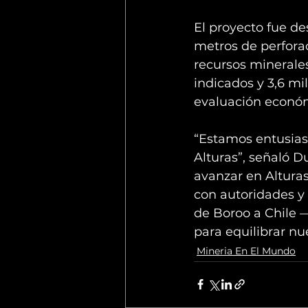
El proyecto fue de
metros de perfora
recursos minerales
indicados y 3,6 mi
evaluación económ
“Estamos entusias
Alturas”, señaló D
avanzar en Altura
con autoridades y
de Boroo a Chile 
para equilibrar nu
Mineria En El Mundo