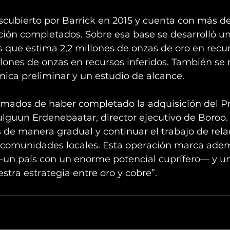
scubierto por Barrick en 2015 y cuenta con más de
ción completados. Sobre esa base se desarrolló u
 que estima 2,2 millones de onzas de oro en recur
llones de onzas en recursos inferidos. También se 
ica preliminar y un estudio de alcance.
mados de haber completado la adquisición del Pr
ulguun Erdenebaatar, director ejecutivo de Boroo
s de manera gradual y continuar el trabajo de rel
 comunidades locales. Esta operación marca adem
—un país con un enorme potencial cuprífero— y un
estra estrategia entre oro y cobre”.