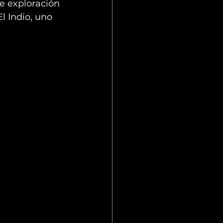
e exploración 
l Indio, uno 