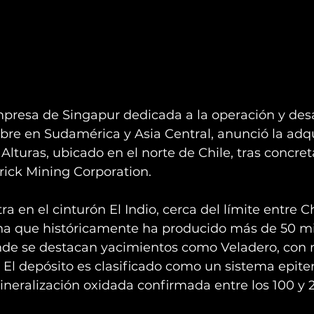
mpresa de Singapur dedicada a la operación y desa
obre en Sudamérica y Asia Central, anunció la adqu
lturas, ubicado en el norte de Chile, tras concreta
rick Mining Corporation.
a en el cinturón El Indio, cerca del límite entre Ch
na que históricamente ha producido más de 50 mi
nde se destacan yacimientos como Veladero, con 
 El depósito es clasificado como un sistema epite
ineralización oxidada confirmada entre los 100 y 