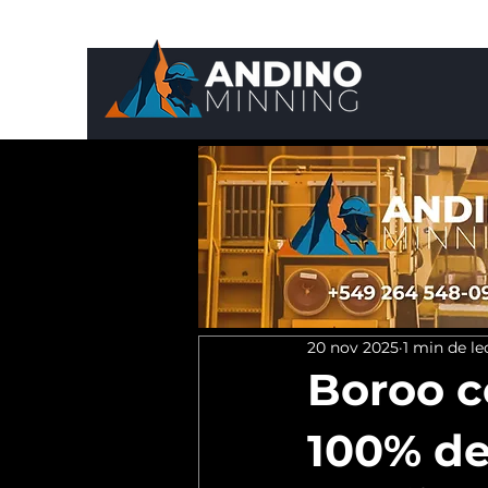
20 nov 2025
1 min de le
Boroo c
100% de