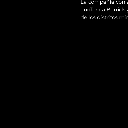
La compañía con s
aurífera a Barrick 
de los distritos mi