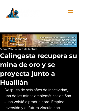
5 nov 2025
2 min de lectura
Calingasta recupera su
mina de oro y se
proyecta junto a
Hualilán
Después de seis años de inactividad, 
una de las minas emblemáticas de San 
Juan volvió a producir oro. Empleo, 
inversión y el futuro vínculo con 