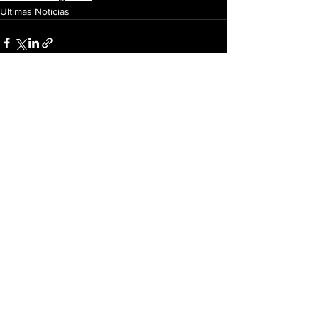
Ultimas Noticias
Ver todo
Entradas recientes