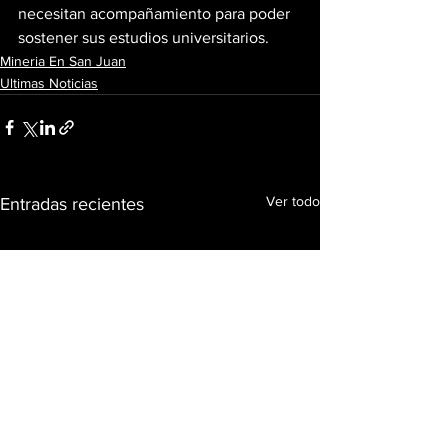
necesitan acompañamiento para poder 
sostener sus estudios universitarios.
Mineria En San Juan
Ultimas Noticias
Ver todo
Entradas recientes