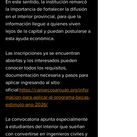
En este sentido, la institución remarcó 
la importancia de fortalecer la difusión 
en el interior provincial, para que la 
información llegue a quienes viven 
lejos de la capital y puedan postularse a 
esta ayuda económica.
Las inscripciones ya se encuentran 
abiertas y los interesados pueden 
conocer todos los requisitos, 
documentación necesaria y pasos para 
aplicar ingresando al sitio 
oficial:
https://camarcosanjuan.org/infor
macion-para-aplicar-al-programa-becas-
estimulo-ano-2026/
La convocatoria apunta especialmente 
a estudiantes del interior que sueñan 
con convertirse en ingenieros civiles y 