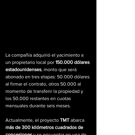
La compañía adquirió el yacimiento a 
un propietario local por 
150.000 dólares 
estadounidenses
, monto que será 
abonado en tres etapas: 50.000 dólares 
al firmar el contrato, otros 50.000 al 
momento de transferir la propiedad y 
los 50.000 restantes en cuotas 
mensuales durante seis meses.
Actualmente, el proyecto 
TMT
 abarca 
más de 300 kilómetros cuadrados de 
concesiones
 y se encuentra en una de 