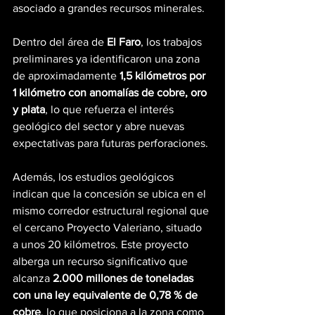
asociado a grandes recursos minerales.
Dentro del área de 
El Faro
, los trabajos 
preliminares ya identificaron una zona 
de aproximadamente 
1,5 kilómetros por 
1 kilómetro con anomalías de cobre, oro 
y plata
, lo que refuerza el interés 
geológico del sector y abre nuevas 
expectativas para futuras perforaciones.
Además, los estudios geológicos 
indican que la concesión se ubica en el 
mismo corredor estructural regional que 
el cercano Proyecto Valeriano, situado 
a unos 20 kilómetros. Este proyecto 
alberga un recurso significativo que 
alcanza 
2.000 millones de toneladas 
con una ley equivalente de 0,78 % de 
cobre
, lo que posiciona a la zona como 