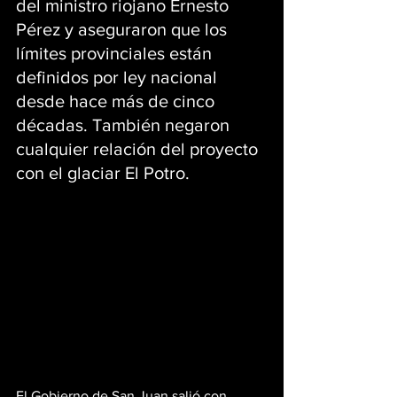
del ministro riojano Ernesto 
Pérez y aseguraron que los 
límites provinciales están 
definidos por ley nacional 
desde hace más de cinco 
décadas. También negaron 
cualquier relación del proyecto 
con el glaciar El Potro.
El Gobierno de San Juan salió con 