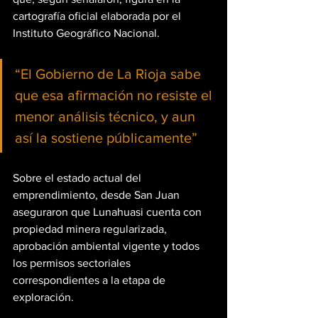
cartografía oficial elaborada por el 
Instituto Geográfico Nacional.
“El Gobierno de La Rioja sabe 
que esa afirmación no resiste el 
menor análisis técnico, y aun 
así la sostiene públicamente”
Sobre el estado actual del 
emprendimiento, desde San Juan 
aseguraron que Lunahuasi cuenta con 
propiedad minera regularizada, 
aprobación ambiental vigente y todos 
los permisos sectoriales 
correspondientes a la etapa de 
exploración.