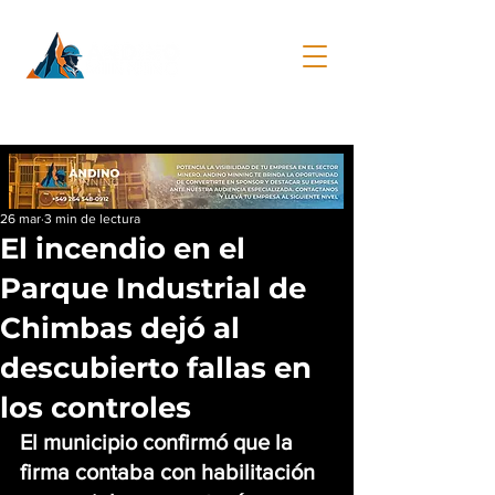
26 mar
3 min de lectura
El incendio en el
Parque Industrial de
Chimbas dejó al
descubierto fallas en
los controles
El municipio confirmó que la 
firma contaba con habilitación 