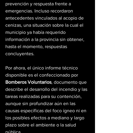
prevención y respuesta frente a 
emergencias. Incluso recordaron 
antecedentes vinculados al acopio de 
cenizas, una situación sobre la cual el 
municipio ya había requerido 
información a la provincia sin obtener, 
hasta el momento, respuestas 
concluyentes.
Por ahora, el único informe técnico 
disponible es el confeccionado por 
Bomberos Voluntarios
, documento que 
describe el desarrollo del incendio y las 
tareas realizadas para su contención, 
aunque sin profundizar aún en las 
causas específicas del foco ígneo ni en 
los posibles efectos a mediano y largo 
plazo sobre el ambiente o la salud 
pública.