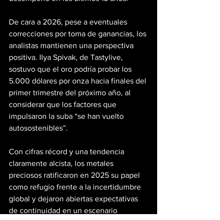
De cara a 2026, pese a eventuales 
correcciones por toma de ganancias, los 
analistas mantienen una perspectiva 
positiva. Ilya Spivak, de Tastylive, 
sostuvo que el oro podría probar los 
5.000 dólares por onza hacia finales del 
primer trimestre del próximo año, al 
considerar que los factores que 
impulsaron la suba “se han vuelto 
autosostenibles”.
Con cifras récord y una tendencia 
claramente alcista, los metales 
preciosos ratificaron en 2025 su papel 
como refugio frente a la incertidumbre 
global y dejaron abiertas expectativas 
de continuidad en un escenario 