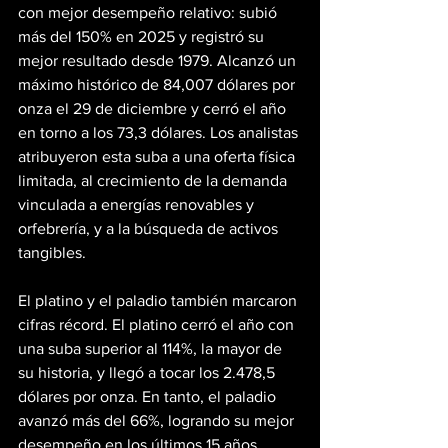
con mejor desempeño relativo: subió 
más del 150% en 2025 y registró su 
mejor resultado desde 1979. Alcanzó un 
máximo histórico de 84,007 dólares por 
onza el 29 de diciembre y cerró el año 
en torno a los 73,3 dólares. Los analistas 
atribuyeron esta suba a una oferta física 
limitada, al crecimiento de la demanda 
vinculada a energías renovables y 
orfebrería, y a la búsqueda de activos 
tangibles.
El platino y el paladio también marcaron 
cifras récord. El platino cerró el año con 
una suba superior al 114%, la mayor de 
su historia, y llegó a tocar los 2.478,5 
dólares por onza. En tanto, el paladio 
avanzó más del 66%, logrando su mejor 
desempeño en los últimos 15 años.