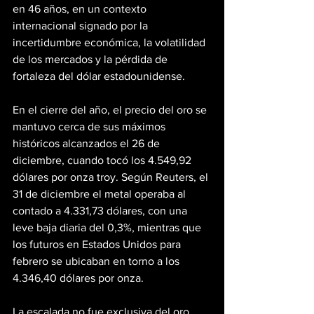
en 46 años, en un contexto 
internacional signado por la 
incertidumbre económica, la volatilidad 
de los mercados y la pérdida de 
fortaleza del dólar estadounidense.
En el cierre del año, el precio del oro se 
mantuvo cerca de sus máximos 
históricos alcanzados el 26 de 
diciembre, cuando tocó los 4.549,92 
dólares por onza troy. Según Reuters, el 
31 de diciembre el metal operaba al 
contado a 4.331,73 dólares, con una 
leve baja diaria del 0,3%, mientras que 
los futuros en Estados Unidos para 
febrero se ubicaban en torno a los 
4.346,40 dólares por onza.
La escalada no fue exclusiva del oro. 