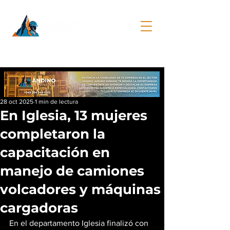
28 oct 2025
1 min de lectura
En Iglesia, 13 mujeres
completaron la
capacitación en
manejo de camiones
volcadores y máquinas
cargadoras
En el departamento Iglesia finalizó con 