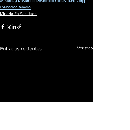
Mineria y Desarrollo
Desarrollo Local
Vicuna Corp
Formacion Minera
Mineria En San Juan
Ver todo
Entradas recientes