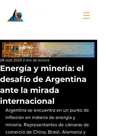
28 sept 2025
2 min de lectura
Energía y minería: el
desafío de Argentina
ante la mirada
internacional
Argentina se encuentra en un punto de 
inflexión en materia de energía y 
minería. Representantes de cámaras de 
comercio de China, Brasil, Alemania y 