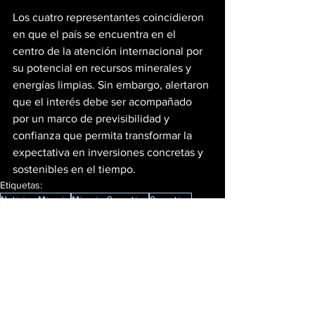
Los cuatro representantes coincidieron 
en que el país se encuentra en el 
centro de la atención internacional por 
su potencial en recursos minerales y 
energías limpias. Sin embargo, alertaron 
que el interés debe ser acompañado 
por un marco de previsibilidad y 
confianza que permita transformar la 
expectativa en inversiones concretas y 
sostenibles en el tiempo.
Etiquetas:
Noticias Mineria
Mineria Argentina
Argentina
Mineria En Argentina
Ver todo
Entradas recientes