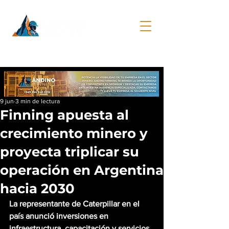
9 jun
3 min de lectura
Finning apuesta al
crecimiento minero y
proyecta triplicar su
operación en Argentina
hacia 2030
La representante de Caterpillar en el 
país anunció inversiones en 
infraestructura, capacitación y servicios 