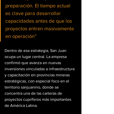
preparación. El tiempo actual 
es clave para desarrollar 
capacidades antes de que los 
proyectos entren masivamente 
en operación”
Dentro de esa estrategia, San Juan 
ocupa un lugar central. La empresa 
confirmó que avanza en nuevas 
inversiones vinculadas a infraestructura 
y capacitación en provincias mineras 
estratégicas, con especial foco en el 
territorio sanjuanino, donde se 
concentra una de las carteras de 
proyectos cupríferos más importantes 
de América Latina.