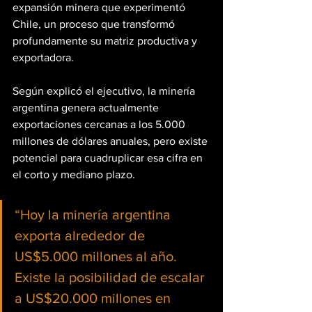
expansión minera que experimentó 
Chile, un proceso que transformó 
profundamente su matriz productiva y 
exportadora.
Según explicó el ejecutivo, la minería 
argentina genera actualmente 
exportaciones cercanas a los 5.000 
millones de dólares anuales, pero existe 
potencial para cuadruplicar esa cifra en 
el corto y mediano plazo.
“Hoy la minería argentina 
exporta alrededor de 
US$5.000 millones al año. 
Existe la posibilidad de escalar 
a US$20.000 millones en 