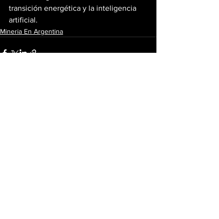
transición energética y la inteligencia 
artificial.
Mineria En Argentina
Ver todo
Entradas recientes