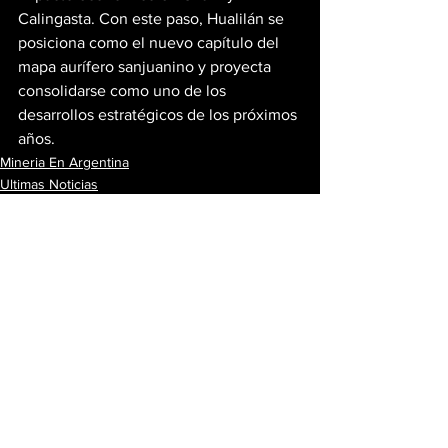
Calingasta. Con este paso, Hualilán se 
posiciona como el nuevo capítulo del 
mapa aurífero sanjuanino y proyecta 
consolidarse como uno de los 
desarrollos estratégicos de los próximos 
años.
Mineria En Argentina
Ultimas Noticias
Ver todo
Entradas recientes