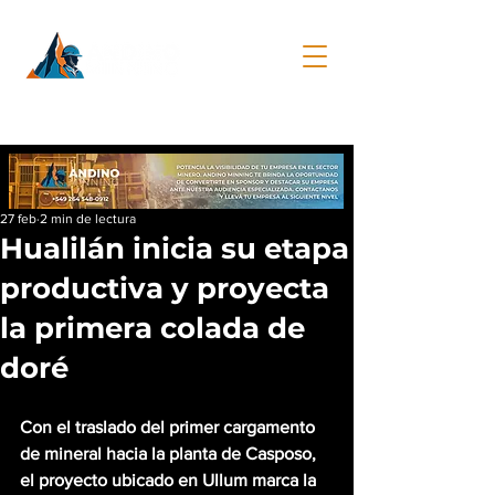
27 feb
2 min de lectura
Hualilán inicia su etapa
productiva y proyecta
la primera colada de
doré
Con el traslado del primer cargamento 
de mineral hacia la planta de Casposo, 
el proyecto ubicado en Ullum marca la 