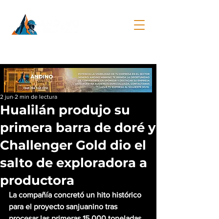
2 jun
2 min de lectura
Hualilán produjo su
primera barra de doré y
Challenger Gold dio el
salto de exploradora a
productora
La compañía concretó un hito histórico 
para el proyecto sanjuanino tras 
procesar las primeras 15.000 toneladas 