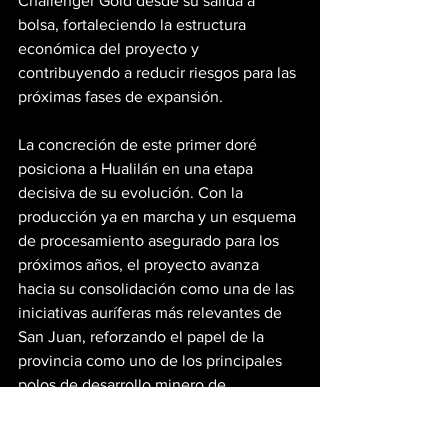
Challenger Gold desde su salida a 
bolsa, fortaleciendo la estructura 
económica del proyecto y 
contribuyendo a reducir riesgos para las 
próximas fases de expansión.
La concreción de este primer doré 
posiciona a Hualilán en una etapa 
decisiva de su evolución. Con la 
producción ya en marcha y un esquema 
de procesamiento asegurado para los 
próximos años, el proyecto avanza 
hacia su consolidación como una de las 
iniciativas auríferas más relevantes de 
San Juan, reforzando el papel de la 
provincia como uno de los principales 
polos de desarrollo minero de 
Argentina.
Mineria En San Juan