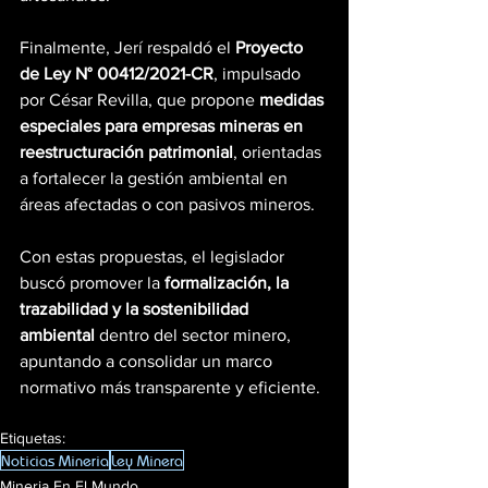
Finalmente, Jerí respaldó el 
Proyecto 
de Ley N° 00412/2021-CR
, impulsado 
por César Revilla, que propone 
medidas 
especiales para empresas mineras en 
reestructuración patrimonial
, orientadas 
a fortalecer la gestión ambiental en 
áreas afectadas o con pasivos mineros.
Con estas propuestas, el legislador 
buscó promover la 
formalización, la 
trazabilidad y la sostenibilidad 
ambiental
 dentro del sector minero, 
apuntando a consolidar un marco 
normativo más transparente y eficiente.
Etiquetas:
Noticias Mineria
Ley Minera
Mineria En El Mundo