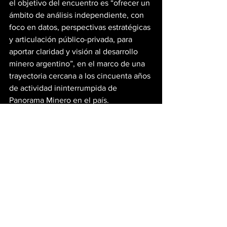
el objetivo del encuentro es “ofrecer un 
ámbito de análisis independiente, con 
foco en datos, perspectivas estratégicas 
y articulación público-privada, para 
aportar claridad y visión al desarrollo 
minero argentino”, en el marco de una 
trayectoria cercana a los cincuenta años 
de actividad ininterrumpida de 
Panorama Minero en el país.
Ver todo
Entradas recientes