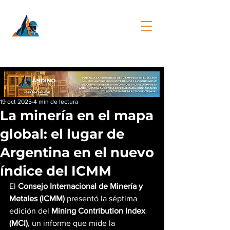
19 oct 2025
4 min de lectura
La minería en el mapa
global: el lugar de
Argentina en el nuevo
índice del ICMM
El 
Consejo Internacional de Minería y 
Metales (ICMM)
 presentó la séptima 
edición del 
Mining Contribution Index 
(MCI)
, un informe que mide la 