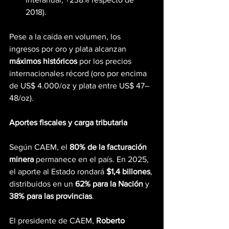
2018).
Pese a la caída en volumen, los 
ingresos por oro y plata alcanzan 
máximos históricos
 por los precios 
internacionales récord (oro por encima 
de US$ 4.000/oz y plata entre US$ 47–
48/oz).
Aportes fiscales y carga tributaria
Según CAEM, el 
80% de la facturación 
minera
 permanece en el país. En 2025, 
el aporte al Estado rondará 
$1,4 billones
, 
distribuidos en un 
62% para la Nación
 y 
38% para las provincias
.
El presidente de CAEM, 
Roberto 