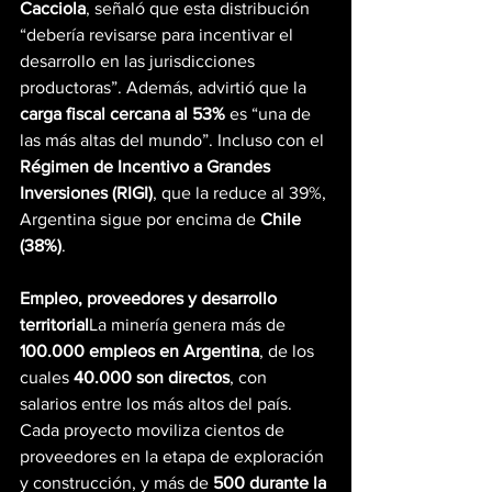
Cacciola
, señaló que esta distribución 
“debería revisarse para incentivar el 
desarrollo en las jurisdicciones 
productoras”. Además, advirtió que la 
carga fiscal cercana al 53%
 es “una de 
las más altas del mundo”. Incluso con el 
Régimen de Incentivo a Grandes 
Inversiones (RIGI)
, que la reduce al 39%, 
Argentina sigue por encima de 
Chile 
(38%)
.
Empleo, proveedores y desarrollo 
territorial
La minería genera más de 
100.000 empleos en Argentina
, de los 
cuales 
40.000 son directos
, con 
salarios entre los más altos del país. 
Cada proyecto moviliza cientos de 
proveedores en la etapa de exploración 
y construcción, y más de 
500 durante la 