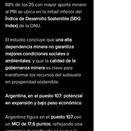
88% de los 25 con mayor aporte minero 
al PBI se ubica en la mitad inferior del 
Índice de Desarrollo Sostenible (SDG 
Index)
 de la ONU.
El estudio concluye que 
una alta 
dependencia minera no garantiza 
mejores condiciones sociales o 
ambientales
, y que la 
calidad de la 
gobernanza minera
 es clave para 
transformar los recursos del subsuelo 
en prosperidad sostenible.
Argentina, en el puesto 107: potencial 
en expansión y bajo peso económico
Argentina figura en el 
puesto 107
 con 
un 
MCI de 17,6 puntos
, reflejando una 
economía diversificada en la que la 