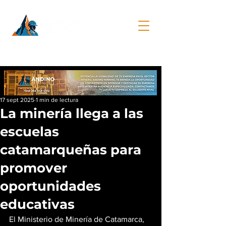
17 sept 2025
1 min de lectura
La minería llega a las
escuelas
catamarqueñas para
promover
oportunidades
educativas
El Ministerio de Minería de Catamarca, 