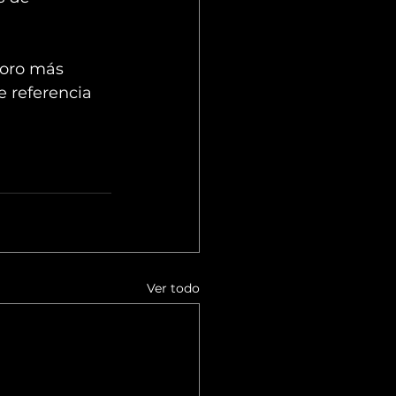
foro más 
 referencia 
Ver todo