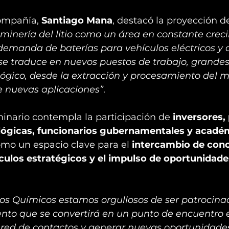
ompañía, 
Santiago Mana
, destacó la proyección de
minería del litio como un área en constante creci
emanda de baterías para vehículos eléctricos y d
 se traduce en nuevos puestos de trabajo, grandes
lógico, desde la extracción y procesamiento del m
e nuevas aplicaciones”
.
inario contempla la participación de 
inversores,
ógicas, funcionarios gubernamentales y acadé
mo un espacio clave para el 
intercambio de cono
nculos estratégicos y el impulso de oportunidade
os Químicos estamos orgullosos de ser patrocina
ento que se convertirá en un punto de encuentro 
a red de contactos y generar nuevas oportunidade