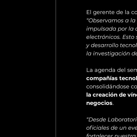
El gerente de la c
“Observamos a la 
impulsada por la d
electrónicos. Esto
y desarrollo tecno
la investigación d
La agenda del sem
compañías tecnol
consolidándose co
la creación de ví
negocios
.
“Desde Laboratori
oficiales de un ev
fortalecer nuestr