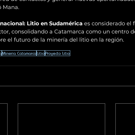
ó Mana.
nacional: Litio en Sudamérica
 es considerado el 
ctor, consolidando a Catamarca como un centro de
e el futuro de la minería del litio en la región.
a
Mineria Catamarca
Litio
Proyecto Litio