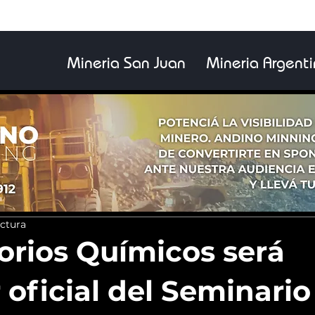
Mineria San Juan
Mineria Argent
ectura
orios Químicos será
 oficial del Seminario