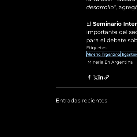
desarrollo”,
 agreg
El 
Seminario Inter
importante del se
para el debate sobr
Etiquetas:
Mineria Argentina
Argentin
Mineria En Argentina
Entradas recientes