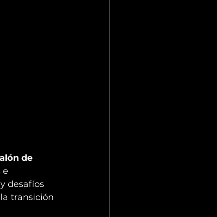
alón de 
 e 
y desafíos 
la transición 