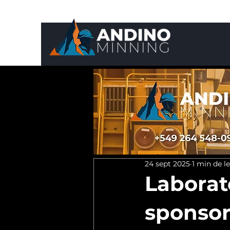
24 sept 2025
1 min de l
Laborat
sponsor