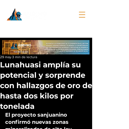
29 may
3 min de lectura
Lunahuasi amplía su
potencial y sorprende
con hallazgos de oro de
hasta dos kilos por
tonelada
El proyecto sanjuanino 
confirmó nuevas zonas 