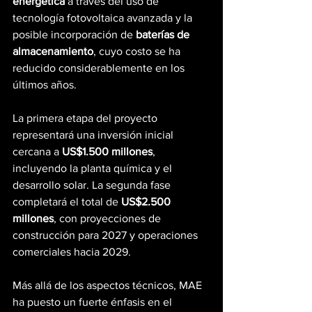
energética
 a través del uso de 
tecnología fotovoltaica avanzada y la 
posible incorporación de 
baterías de 
almacenamiento
, cuyo costo se ha 
reducido considerablemente en los 
últimos años.
La primera etapa del proyecto 
representará una inversión inicial 
cercana a 
US$1.500 millones
, 
incluyendo la planta química y el 
desarrollo solar. La segunda fase 
completará el total de 
US$2.500 
millones
, con proyecciones de 
construcción para 2027 y operaciones 
comerciales hacia 2029.
Más allá de los aspectos técnicos, MAE 
ha puesto un fuerte énfasis en el 