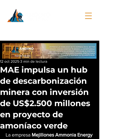
12 oct 2025
3 min de lectura
MAE impulsa un hub
de descarbonización
minera con inversión
de US$2.500 millones
en proyecto de
amoníaco verde
La empresa 
Mejillones Ammonia Energy 