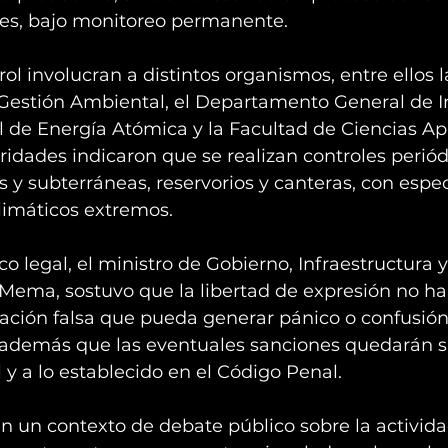
es, bajo monitoreo permanente.
rol involucran a distintos organismos, entre ellos l
 Gestión Ambiental, el Departamento General de Irr
de Energía Atómica y la Facultad de Ciencias Apl
oridades indicaron que se realizan controles periód
s y subterráneas, reservorios y canteras, con espec
limáticos extremos.
o legal, el ministro de Gobierno, Infraestructura y
o Mema, sostuvo que la libertad de expresión no hab
ación falsa que pueda generar pánico o confusión
 además que las eventuales sanciones quedarán su
l y a lo establecido en el Código Penal.
en un contexto de debate público sobre la activid