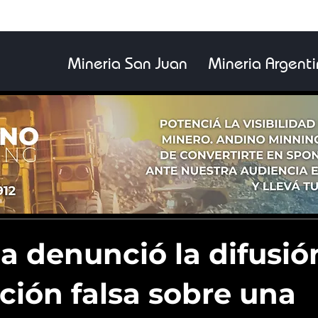
Mineria San Juan
Mineria Argent
 denunció la difusió
ción falsa sobre una