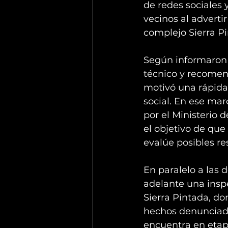
de redes sociales
vecinos al adverti
complejo Sierra Pi
Según informaron 
técnico y recomen
motivó una rápida 
social. En ese mar
por el Ministerio 
el objetivo de que
evalúe posibles r
En paralelo a las d
adelante una inspe
Sierra Pintada, do
hechos denunciados
encuentra en etap