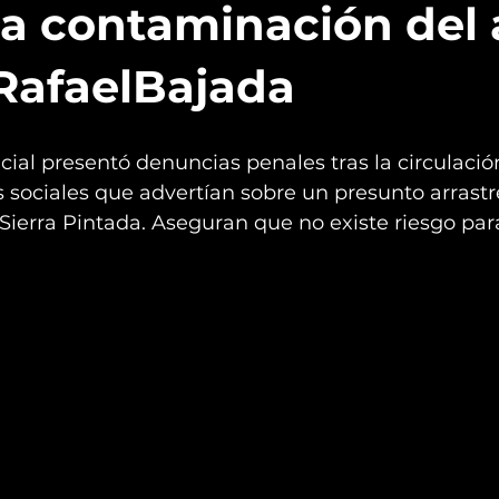
a contaminación del
RafaelBajada
cial presentó denuncias penales tras la circulació
sociales que advertían sobre un presunto arrastr
Sierra Pintada. Aseguran que no existe riesgo pa