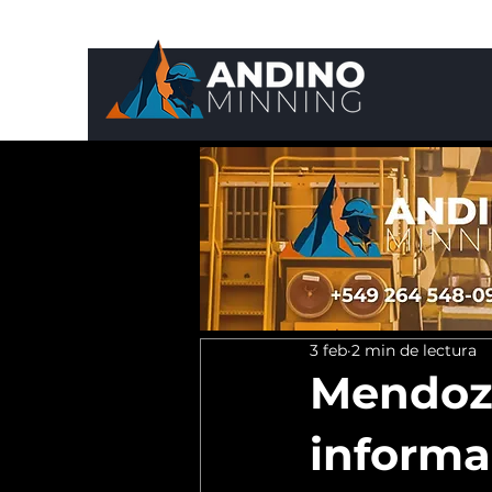
3 feb
2 min de lectura
Mendoza
informa