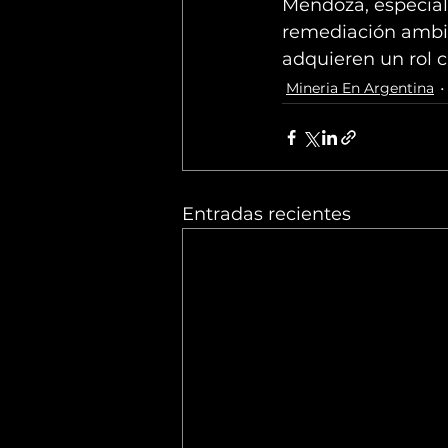
Mendoza, especialm
remediación ambien
adquieren un rol c
Mineria En Argentina
Entradas recientes