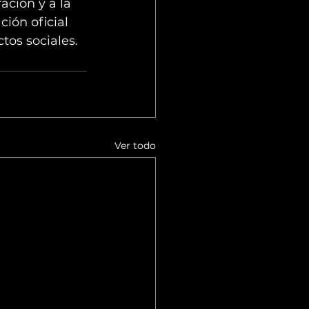
ción y a la 
ión oficial 
tos sociales.
Ver todo