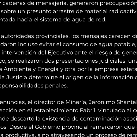
 y cadenas de mensajería, generaron preocupación
r sobre un presunto arrastre de material radioactiv
ntada hacia el sistema de agua de red.
autoridades provinciales, los mensajes carecen d
daron incluso evitar el consumo de agua potable, 
intervención del Ejecutivo ante el riesgo de gene
co, se realizaron dos presentaciones judiciales: u
de Ambiente y Energía y otra por la empresa estat
 la Justicia determine el origen de la información 
esponsabilidades penales.
enuncias, el director de Minería, Jerónimo Shantal,
cción en el establecimiento Fabril, vinculado al 
nde descartó la existencia de contaminación asoci
. Desde el Gobierno provincial remarcaron que el
a productiva, sino atravesando un proceso de re