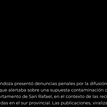
ndoza presentó denuncias penales por la difusión
 que alertaba sobre una supuesta contaminación d
rtamento de San Rafael, en el contexto de las rec
as en el sur provincial. Las publicaciones, viraliz