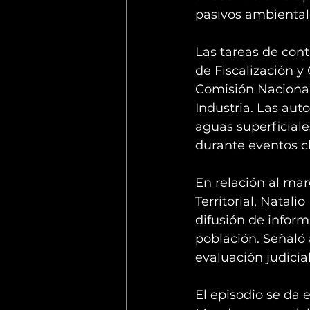
pasivos ambiental
Las tareas de cont
de Fiscalización y
Comisión Nacional 
Industria. Las aut
aguas superficiale
durante eventos c
En relación al marc
Territorial, Natali
difusión de inform
población. Señaló
evaluación judicia
El episodio se da 