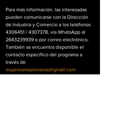
Para más información, las interesadas 
pueden comunicarse con la Dirección 
de Industria y Comercio a los teléfonos 
4306451 / 4307378, vía WhatsApp al 
2643239939 o por correo electrónico. 
También se encuentra disponible el 
contacto específico del programa a 
través de 
mujeresmasmineras@gmail.com
Mineria En San Juan
Ver todo
Entradas recientes