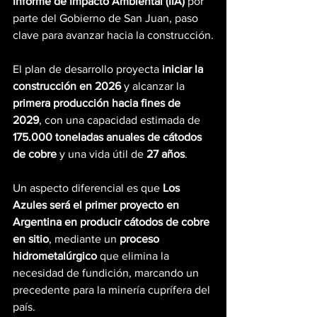
Informe de Impacto Ambiental (IIA)
 por 
parte del Gobierno de San Juan, paso 
clave para avanzar hacia la construcción.
El plan de desarrollo proyecta 
iniciar la 
construcción en 2026
 y alcanzar la 
primera producción hacia fines de 
2029
, con una capacidad estimada de 
175.000 toneladas anuales de cátodos 
de cobre
 y una vida útil de 
27 años
.
Un aspecto diferencial es que 
Los 
Azules será el primer proyecto en 
Argentina en producir cátodos de cobre 
en sitio
, mediante un 
proceso 
hidrometalúrgico
 que elimina la 
necesidad de fundición, marcando un 
precedente para la minería cuprífera del 
país.