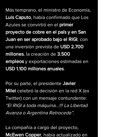
Más temprano, el ministro de Economía, 
Luis Caputo
, había confirmado que Los 
Azules se convirtió en el 
primer 
proyecto de cobre en el país y en San 
Juan en ser aprobado bajo el RIGI
, con 
una inversión prevista de 
USD 2.700 
millones
, la creación de 
3.500 
empleos
 y exportaciones estimadas en 
USD 1.100 millones anuales
.
Por su parte, el presidente 
Javier 
Milei
 celebró la decisión en la red X (ex 
Twitter) con un mensaje contundente: 
“El RIGI a toda máquina...!!! La Libertad 
Avanza o Argentina Retrocede”
.
La compañía a cargo del proyecto, 
McEwen Copper
, había actualizado en 