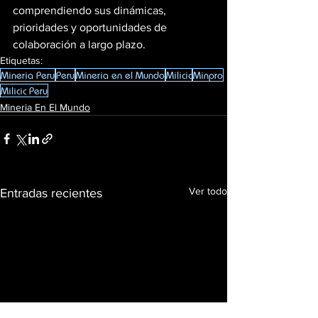
comprendiendo sus dinámicas, 
prioridades y oportunidades de 
colaboración a largo plazo.
Etiquetas:
Mineria Peru
Peru
Mineria en el Mundo
Milicic
Minpro
Milicic Peru
Mineria En El Mundo
Ver todo
Entradas recientes