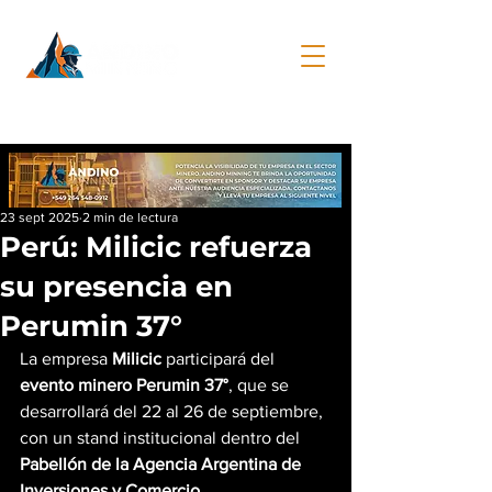
23 sept 2025
2 min de lectura
Perú: Milicic refuerza
su presencia en
Perumin 37°
La empresa 
Milicic
 participará del 
evento minero Perumin 37°
, que se 
desarrollará del 22 al 26 de septiembre, 
con un stand institucional dentro del 
Pabellón de la Agencia Argentina de 
Inversiones y Comercio 