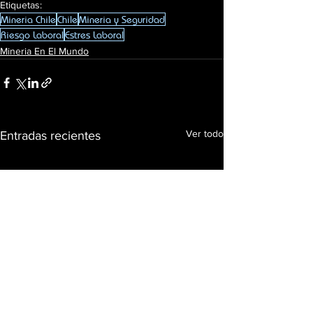
Etiquetas:
Mineria Chile
Chile
Mineria y Seguridad
Riesgo Laboral
Estres Laboral
Mineria En El Mundo
Ver todo
Entradas recientes