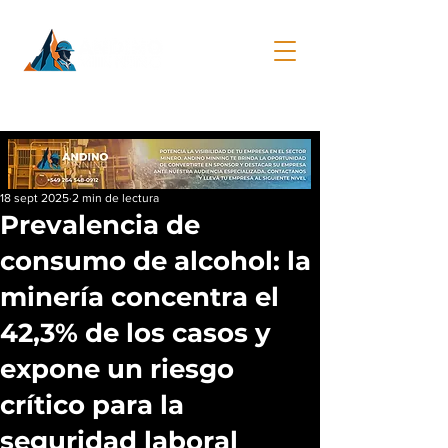
18 sept 2025
2 min de lectura
Prevalencia de
consumo de alcohol: la
minería concentra el
42,3% de los casos y
expone un riesgo
crítico para la
seguridad laboral