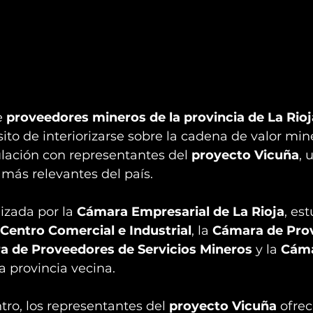
 
proveedores mineros de la provincia de La Rioj
sito de interiorizarse sobre la cadena de valor min
ulación con representantes del 
proyecto Vicuña
, 
ás relevantes del país.
izada por la 
Cámara Empresarial de La Rioja
, es
Centro Comercial e Industrial
, la 
Cámara de Pro
 de Proveedores de Servicios Mineros
 y la 
Cáma
la provincia vecina.
ro, los representantes del 
proyecto Vicuña
 ofrec