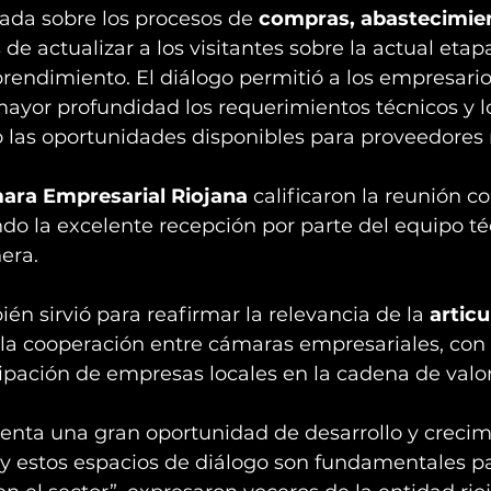
ada sobre los procesos de 
compras, abastecimien
de actualizar a los visitantes sobre la actual etap
rendimiento. El diálogo permitió a los empresario
yor profundidad los requerimientos técnicos y lo
o las oportunidades disponibles para proveedores 
ara Empresarial Riojana
 calificaron la reunión 
ndo la excelente recepción por parte del equipo té
nera.
én sirvió para reafirmar la relevancia de la 
articu
 la cooperación entre cámaras empresariales, con e
cipación de empresas locales en la cadena de valo
senta una gran oportunidad de desarrollo y crecim
 y estos espacios de diálogo son fundamentales pa