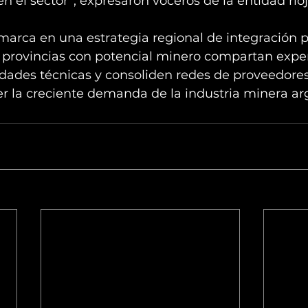
en el sector”, expresaron voceros de la entidad rio
nmarca en una estrategia regional de integración 
 provincias con potencial minero compartan exper
idades técnicas y consoliden redes de proveedores
r la creciente demanda de la industria minera ar