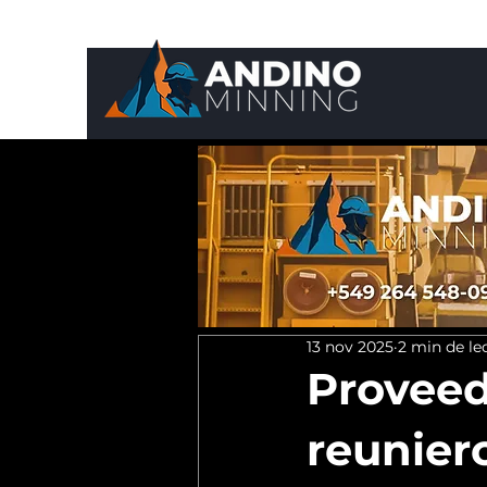
13 nov 2025
2 min de le
Proveed
reunier