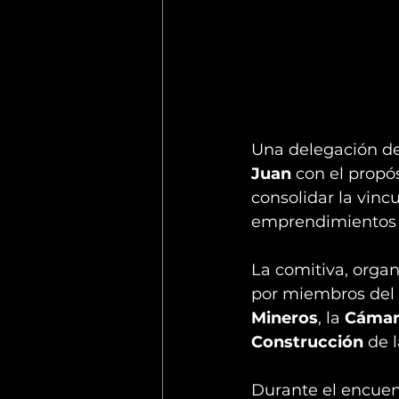
Una delegación de
Juan
 con el propó
consolidar la vinc
emprendimientos m
La comitiva, organ
por miembros del 
Mineros
, la 
Cámara
Construcción
 de 
Durante el encuent