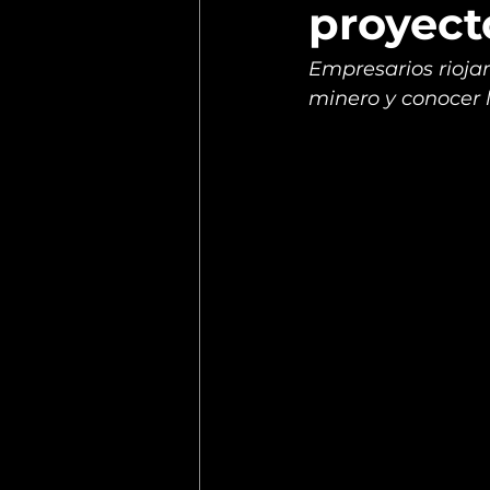
proyect
Empresarios riojan
minero y conocer l