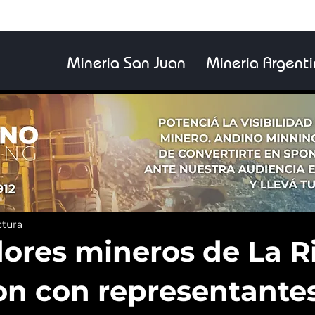
Mineria San Juan
Mineria Argent
ctura
ores mineros de La Ri
on con representantes