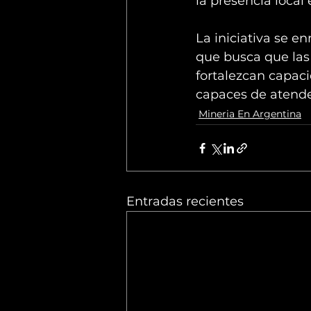
la presencia local 
La iniciativa se e
que busca que las
fortalezcan capac
capaces de atende
Mineria En Argentina
Entradas recientes