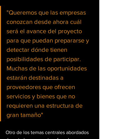
"Queremos que las empresas 
conozcan desde ahora cuál 
será el avance del proyecto 
para que puedan prepararse y 
detectar dónde tienen 
posibilidades de participar. 
Muchas de las oportunidades 
estarán destinadas a 
proveedores que ofrecen 
servicios y bienes que no 
requieren una estructura de 
gran tamaño"
Otro de los temas centrales abordados 