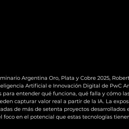
minario Argentina Oro, Plata y Cobre 2025, Robert
eligencia Artificial e Innovación Digital de PwC Ar
s para entender qué funciona, qué falla y cómo las
den capturar valor real a partir de la IA. La expos
adas de más de setenta proyectos desarrollados e
el foco en el potencial que estas tecnologías tienen