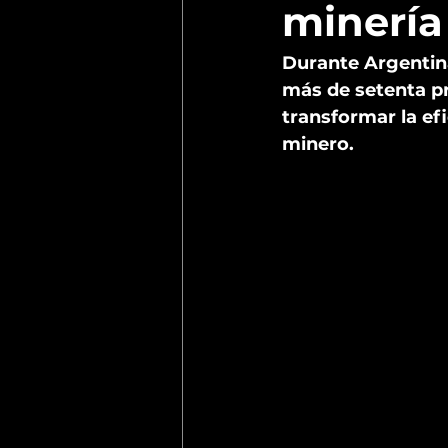
minería
Durante Argentina
más de setenta p
transformar la efi
minero.