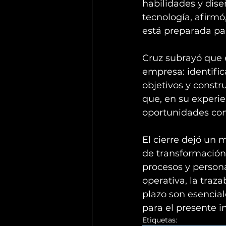
habilidades y dise
tecnología, afirmó
está preparada pa
Cruz subrayó que e
empresa: identifica
objetivos y const
que, en su experie
oportunidades con
El cierre dejó un 
de transformación
procesos y person
operativa, la traz
plazo son esencia
para el presente i
Etiquetas: