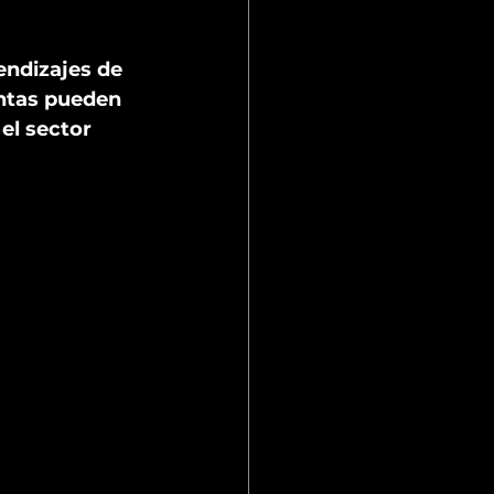
endizajes de 
ntas pueden 
el sector 