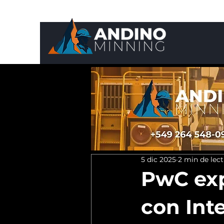
5 dic 2025
2 min de lec
PwC exp
con Inte