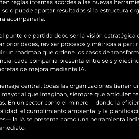
ñen reglas internas acordes a las nuevas herramie
, solo puede aportar resultados si la estructura or
ra acompañarla.
l punto de partida debe ser la visión estratégica d
r prioridades, revisar procesos y métricas a partir
ruir un roadmap que ordene los casos de transform
ncia, cada compañía presenta entre seis y diecin
cretas de mejora mediante IA.
mensaje central: todas las organizaciones tienen u
 mayor al que imaginan, siempre que articulen te
as. En un sector como el minero —donde la eficien
abilidad, el cumplimiento ambiental y la planificaci
les— la IA se presenta como una herramienta indi
nmediato.