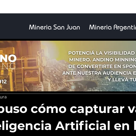
Mineria San Juan
Mineria Argent
tura
uso cómo capturar v
ligencia Artificial en 