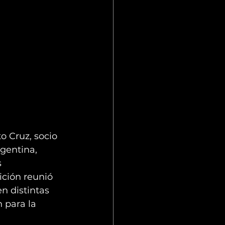
o Cruz, socio 
gentina, 
 
ición reunió 
n distintas 
 para la 