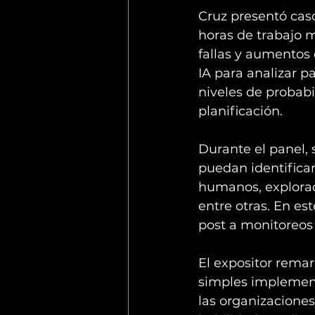
Cruz presentó cas
horas de trabajo 
fallas y aumentos 
IA para analizar p
niveles de probabi
planificación.
Durante el panel,
puedan identificar
humanos, exploraci
entre otras. En es
post a monitoreos 
El expositor rema
simples implement
las organizaciones