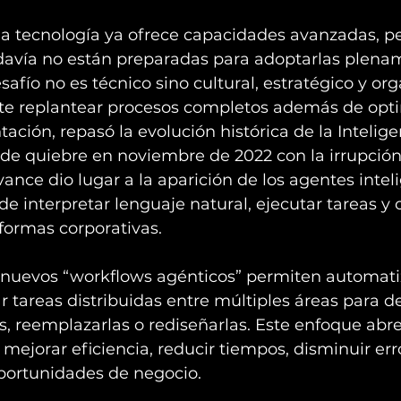
la tecnología ya ofrece capacidades avanzadas, pe
davía no están preparadas para adoptarlas plena
safío no es técnico sino cultural, estratégico y org
ite replantear procesos completos además de opti
ción, repasó la evolución histórica de la Inteligenc
de quiebre en noviembre de 2022 con la irrupción 
vance dio lugar a la aparición de los agentes inteli
e interpretar lenguaje natural, ejecutar tareas y 
formas corporativas.
s nuevos “workflows agénticos” permiten automati
r tareas distribuidas entre múltiples áreas para d
s, reemplazarlas o rediseñarlas. Este enfoque abre
 mejorar eficiencia, reducir tiempos, disminuir err
oportunidades de negocio.