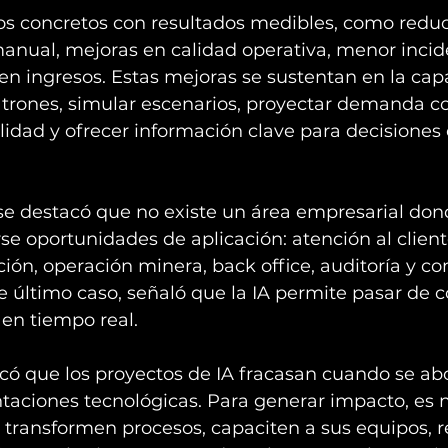
os concretos con resultados medibles, como reduc
manual, mejoras en calidad operativa, menor incid
en ingresos. Estas mejoras se sustentan en la cap
atrones, simular escenarios, proyectar demanda co
lidad y ofrecer información clave para decisiones 
 se destacó que no existe un área empresarial don
se oportunidades de aplicación: atención al client
ón, operación minera, back office, auditoría y co
te último caso, señaló que la IA permite pasar de c
en tiempo real.
rcó que los proyectos de IA fracasan cuando se a
aciones tecnológicas. Para generar impacto, es 
 transformen procesos, capaciten a sus equipos, r