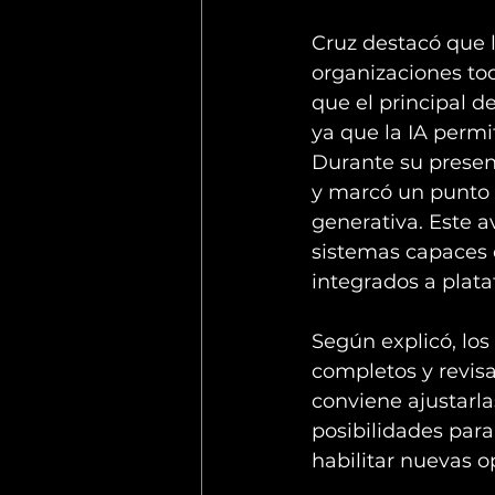
Cruz destacó que 
organizaciones to
que el principal de
ya que la IA perm
Durante su presenta
y marcó un punto 
generativa. Este a
sistemas capaces d
integrados a plata
Según explicó, lo
completos y revisa
conviene ajustarla
posibilidades para
habilitar nuevas 