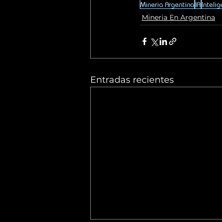
Mineria Argentina
IA
Intelig
Mineria En Argentina
Entradas recientes