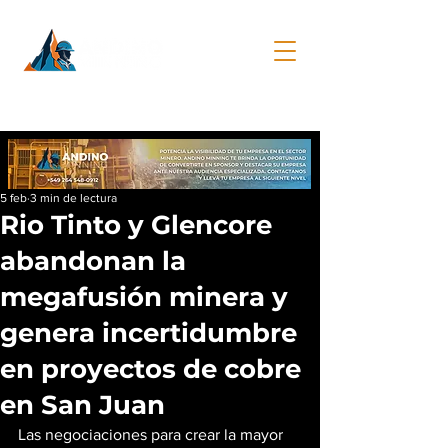
5 feb
3 min de lectura
Rio Tinto y Glencore
abandonan la
megafusión minera y
genera incertidumbre
en proyectos de cobre
en San Juan
Las negociaciones para crear la mayor 