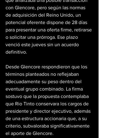
que analizaba una posible transacción 
con Glencore, pero según las normas 
de adquisición del Reino Unido, un 
potencial oferente dispone de 28 días 
para presentar una oferta firme, retirarse 
o solicitar una prórroga. Ese plazo 
venció este jueves sin un acuerdo 
definitivo.
Desde Glencore respondieron que los 
términos planteados no reflejaban 
adecuadamente su peso dentro del 
eventual grupo combinado. La firma 
sostuvo que la propuesta contemplaba 
que Rio Tinto conservara los cargos de 
presidente y director ejecutivo, además 
de una estructura accionaria que, a su 
criterio, subvaloraba significativamente 
el aporte de Glencore.