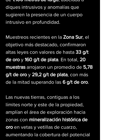
diques intrusivos y anomalías que 
sugieren la presencia de un cuerpo 
intrusivo en profundidad.
Muestreos recientes en la 
Zona Sur
, el 
objetivo más destacado, confirmaron 
altas leyes con valores de hasta 
33 g/t 
de oro
 y 
160 g/t de plata
. En total, 
20 
muestras
 arrojaron un promedio de 
5,78 
g/t de oro
 y 
29,2 g/t de plata
, con más 
de la mitad superando las 
6 g/t de oro
.
Las nuevas tierras, contiguas a los 
límites norte y este de la propiedad, 
amplían el área de exploración hacia 
zonas con 
mineralización histórica de 
oro
 en vetas y vetillas de cuarzo, 
aumentando la cobertura del potencial 