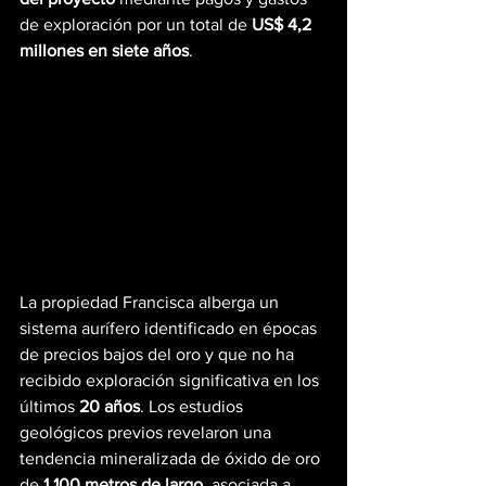
de exploración por un total de 
US$ 4,2 
millones en siete años
.
La propiedad Francisca alberga un 
sistema aurífero identificado en épocas 
de precios bajos del oro y que no ha 
recibido exploración significativa en los 
últimos 
20 años
. Los estudios 
geológicos previos revelaron una 
tendencia mineralizada de óxido de oro 
de 
1.100 metros de largo
, asociada a 