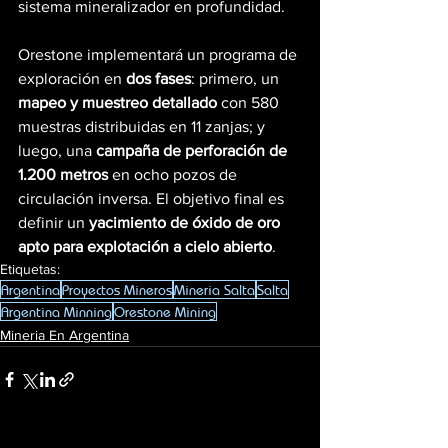
sistema mineralizador en profundidad.
Orestone implementará un programa de 
exploración en 
dos fases
: primero, un 
mapeo y muestreo detallado
 con 580 
muestras distribuidas en 11 zanjas; y 
luego, una 
campaña de perforación de 
1.200 metros
 en ocho pozos de 
circulación inversa. El objetivo final es 
definir un 
yacimiento de óxido de oro 
apto para explotación a cielo abierto
.
Etiquetas:
Argentina
Proyectos Mineros
Mineria Salta
Salta
Argentina Minning
Orestone Mining
Mineria En Argentina