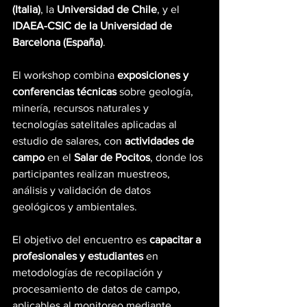
(Italia)
, la 
Universidad de Chile
, y el 
IDAEA-CSIC de la Universidad de 
Barcelona (España)
.
El workshop combina 
exposiciones y 
conferencias técnicas
 sobre geología, 
minería, recursos naturales y 
tecnologías satelitales aplicadas al 
estudio de salares, con 
actividades de 
campo
 en el 
Salar de Pocitos
, donde los 
participantes realizan muestreos, 
análisis y validación de datos 
geológicos y ambientales.
El objetivo del encuentro es 
capacitar a 
profesionales y estudiantes
 en 
metodologías de recopilación y 
procesamiento de datos de campo, 
aplicables al monitoreo mediante 