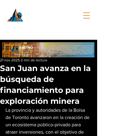
21 nov 2025
2 min de lectura
San Juan avanza en la
búsqueda de
financiamiento para
exploración minera
La provincia y autoridades de la Bolsa 
de Toronto avanzaron en la creación de 
un ecosistema público-privado para 
atraer inversiones, con el objetivo de 