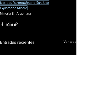
Noticias Mineria
Mineria San Juan
Exploracion Minera
Mineria En Argentina
Ver todo
Entradas recientes