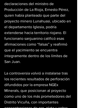
declaraciones del ministro de 
Producción de La Rioja, Ernesto Pérez, 
quien había planteado que parte del 
proyecto minero Lunahuasi, ubicado en 
el departamento Iglesia, podría 
extenderse hacia territorio riojano. El 
funcionario sanjuanino calificó esas 
afirmaciones como “falsas” y reafirmó 
que el yacimiento se encuentra 
íntegramente dentro de los límites de 
San Juan.
La controversia volvió a instalarse tras 
los recientes resultados de perforación 
difundidos por la empresa NGEx 
Minerals, que posicionan al proyecto 
como uno de los más prometedores del 
Distrito Vicuña, con importantes 
concentraciones de oro, plata y cobre. 