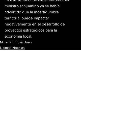
ministro sanjuanino ya se había 
advertido que la incertidumbre 
territorial puede impactar 
negativamente en el desarrollo de 
proyectos estratégicos para la 
economía local.
Mineria En San Juan
Ultimas Noticias
Ver todo
Entradas recientes