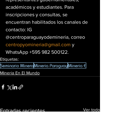
académicos y estudiantes. Para 
inscripciones y consultas, se 
encuentran habilitados los canales de 
contacto: IG 
@centroparaguayodemineria, correo 
centropyomineria@gmail.com
 y 
WhatsApp +595 982 500122.
Etiquetas:
Seminario Minero
Mineria Paraguay
Mineria E
Mineria En El Mundo
Ver todo
Entradas recientes