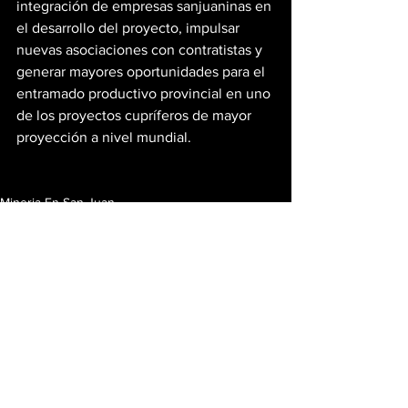
integración de empresas sanjuaninas en 
el desarrollo del proyecto, impulsar 
nuevas asociaciones con contratistas y 
generar mayores oportunidades para el 
entramado productivo provincial en uno 
de los proyectos cupríferos de mayor 
proyección a nivel mundial.
Mineria En San Juan
Ver todo
Entradas recientes