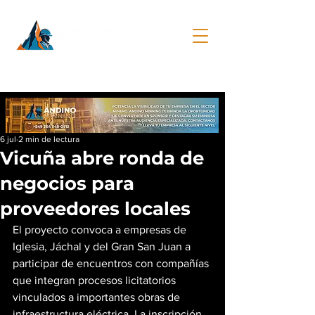
6 jul
2 min de lectura
Vicuña abre ronda de
negocios para
proveedores locales
El proyecto convoca a empresas de 
Iglesia, Jáchal y del Gran San Juan a 
participar de encuentros con compañías 
que integran procesos licitatorios 
vinculados a importantes obras de 
infraestructura eléctrica. La inscripción 