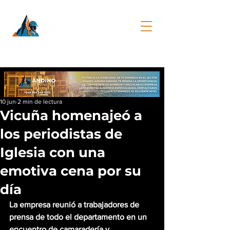
10 jun
2 min de lectura
Vicuña homenajeó a
los periodistas de
Iglesia con una
emotiva cena por su
día
La empresa reunió a trabajadores de 
prensa de todo el departamento en un 
encuentro de camaradería y 