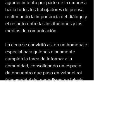
agradecimiento por parte de la empresa 
hacia todos los trabajadores de prensa, 
reafirmando la importancia del diálogo y 
el respeto entre las instituciones y los 
medios de comunicación.
La cena se convirtió así en un homenaje 
especial para quienes diariamente 
cumplen la tarea de informar a la 
comunidad, consolidando un espacio 
de encuentro que puso en valor el rol 
fundamental del periodismo en Iglesia.
Mineria En San Juan
Ver todo
Entradas recientes