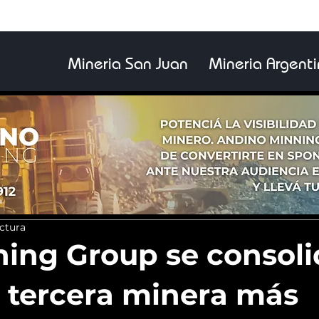
Mineria San Juan
Mineria Argent
ectura
ining Group se consol
 tercera minera más