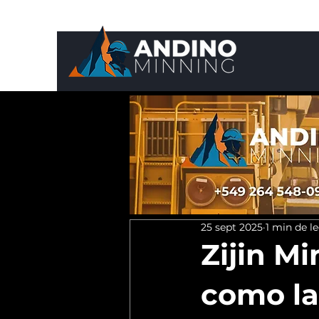
25 sept 2025
1 min de l
Zijin M
como la