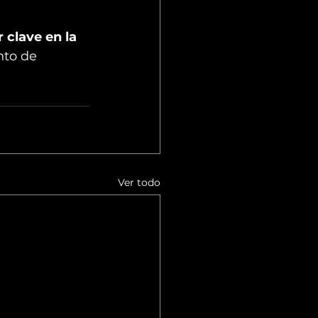
 clave en la 
nto de 
Ver todo