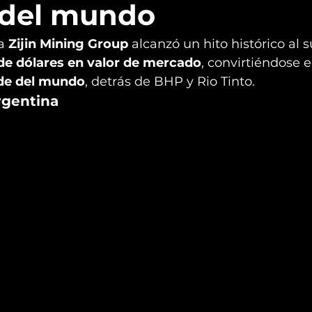
 del mundo
a 
Zijin Mining Group
 alcanzó un hito histórico al s
de dólares en valor de mercado
, convirtiéndose e
de del mundo
, detrás de BHP y Rio Tinto.
rgentina