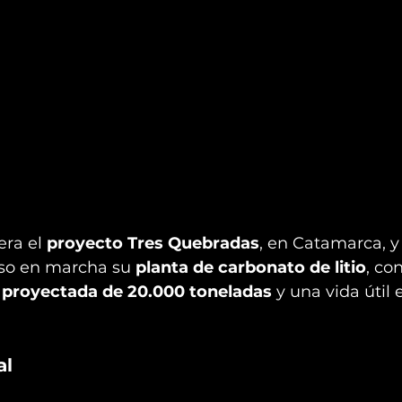
era el 
proyecto Tres Quebradas
, en Catamarca, y
so en marcha su 
planta de carbonato de litio
, co
 proyectada de 20.000 toneladas
 y una vida útil
al