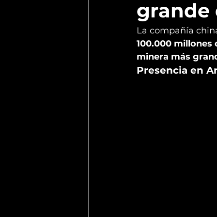
grande
La compañía chin
100.000 millones 
minera más gran
Presencia en A