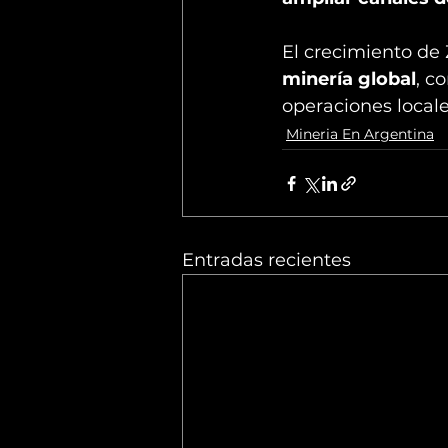
El crecimiento de Z
minería global
, c
operaciones local
Mineria En Argentina
Entradas recientes