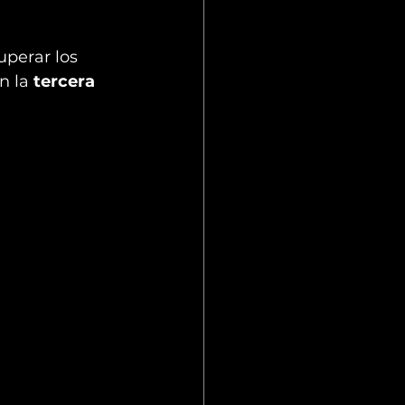
uperar los 
n la 
tercera 