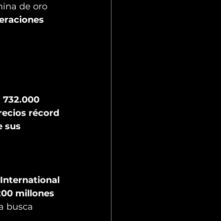
ina de oro 
eraciones 
 
732.000 
recios récord 
 sus 
International 
00 millones 
a busca 