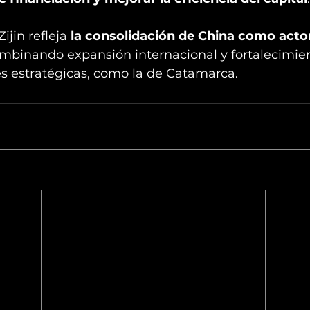
ijin refleja 
la consolidación de China como actor
ombinando expansión internacional y fortalecimie
es estratégicas, como la de Catamarca.