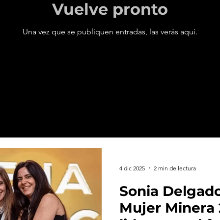
Vuelve pronto
Una vez que se publiquen entradas, las verás aquí.
4 dic 2025
2 min de lectura
Sonia Delgado
Mujer Minera 