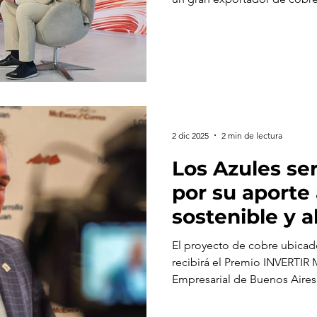
2 dic 2025
2 min de lectura
Los Azules se
por su aporte 
sostenible y 
Argentina
El proyecto de cobre ubicad
recibirá el Premio INVERTIR 
Empresarial de Buenos Air
será distinguida por su labo
oportunidades.