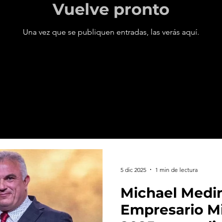
Vuelve pronto
Una vez que se publiquen entradas, las verás aquí.
5 dic 2025
1 min de lectura
Michael Medi
Empresario M