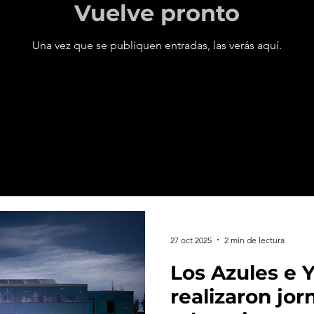
Vuelve pronto
Una vez que se publiquen entradas, las verás aquí.
27 oct 2025
2 min de lectura
Los Azules e 
realizaron jor