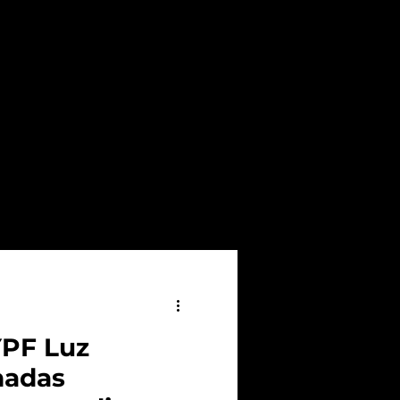
YPF Luz
nadas