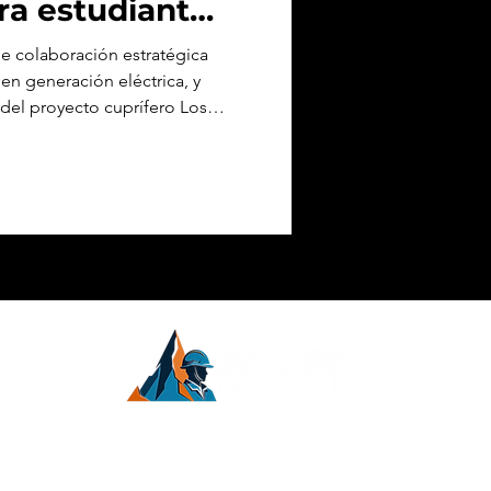
ra estudiantes
e colaboración estratégica
en generación eléctrica, y
el proyecto cuprífero Los
tividades educativas
 Calingasta, provincia de
inoamérica.
inero,