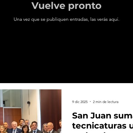
Vuelve pronto
Una vez que se publiquen entradas, las verás aquí.
9 dic 2025
2 min de lectura
San Juan sum
tecnicaturas u