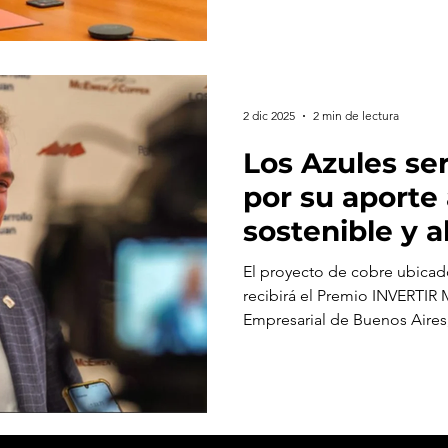
2 dic 2025
2 min de lectura
Los Azules se
por su aporte 
sostenible y 
Argentina
El proyecto de cobre ubicad
recibirá el Premio INVERTIR 
Empresarial de Buenos Air
será distinguida por su labo
oportunidades.