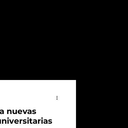
a nuevas
niversitarias