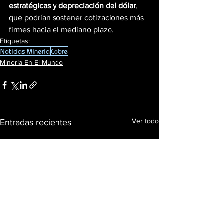
estratégicas y depreciación del dólar
, 
que podrían sostener cotizaciones más 
firmes hacia el mediano plazo.
Etiquetas:
Noticias Mineria
Cobre
Mineria En El Mundo
Ver todo
Entradas recientes