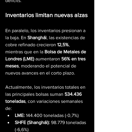
déficits.
Inventarios limitan nuevas alzas
En paralelo, los inventarios presionan a 
la baja. En 
Shanghái
, las existencias de 
cobre refinado crecieron 
12,5%
, 
mientras que en la 
Bolsa de Metales de 
Londres (LME)
 aumentaron 
56% en tres 
meses
, moderando el potencial de 
nuevos avances en el corto plazo.
Actualmente, los inventarios totales en 
las principales bolsas suman 
534.436 
toneladas
, con variaciones semanales 
de:
LME:
 144.400 toneladas (-0,7%)
SHFE (Shanghái):
 98.779 toneladas 
(-6,6%)