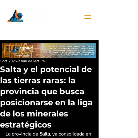
1 oct 2025
2 min de lectura
Salta y el potencial de
las tierras raras: la
provincia que busca
posicionarse en la liga
de los minerales
estratégicos
La provincia de 
Salta
, ya consolidada en 