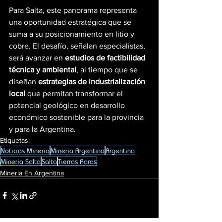
Para Salta, este panorama representa 
una oportunidad estratégica que se 
suma a su posicionamiento en litio y 
cobre. El desafío, señalan especialistas, 
será avanzar en 
estudios de factibilidad 
técnica y ambiental
, al tiempo que se 
diseñan 
estrategias de industrialización 
local
 que permitan transformar el 
potencial geológico en desarrollo 
económico sostenible para la provincia 
y para la Argentina.
Etiquetas:
Noticias Mineria
Mineria Argentina
Argentina
Mineria Salta
Salta
Tierras Raras
Mineria En Argentina