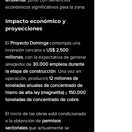
económicos significativos para la zona.
Impacto económico y 
proyecciones
El 
Proyecto Dominga
 contempla una 
inversión cercana a 
US$ 2.500 
millones
, con la expectativa de generar 
alrededor de 
30.000 empleos durante 
la etapa de construcción
. Una vez en 
operación, producirá 
12 millones de 
toneladas anuales de concentrado de 
hierro de alta ley (magnetita)
 y 
150.000 
toneladas de concentrado de cobre
.
El inicio de las obras está condicionado 
a la obtención de 
permisos 
sectoriales
 que actualmente se 