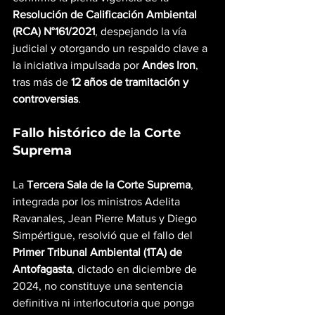
Resolución de Calificación Ambiental 
(RCA) N°161/2021
, despejando la vía 
judicial y otorgando un respaldo clave a 
la iniciativa impulsada por 
Andes Iron
, 
tras más de 
12 años de tramitación y 
controversias
.
Fallo histórico de la Corte 
Suprema
La 
Tercera Sala de la Corte Suprema
, 
integrada por los ministros Adelita 
Ravanales, Jean Pierre Matus y Diego 
Simpértigue, resolvió que el fallo del 
Primer Tribunal Ambiental (1TA) de 
Antofagasta
, dictado en diciembre de 
2024, no constituye una sentencia 
definitiva ni interlocutoria que ponga 