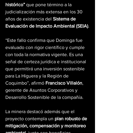
histórico”
 que pone término a la 
judicialización más extensa en los 30 
años de existencia del 
Sistema de 
Evaluación de Impacto Ambiental (SEIA)
.
“Este fallo confirma que Dominga fue 
evaluado con rigor científico y cumple 
con toda la normativa vigente. Es una 
señal de certeza jurídica e institucional 
que permitirá una inversión sostenible 
para La Higuera y la Región de 
Coquimbo”, afirmó 
Francisco Villalón
, 
gerente de Asuntos Corporativos y 
Desarrollo Sostenible de la compañía.
La minera destacó además que el 
proyecto contempla un 
plan robusto de 
mitigación, compensación y monitoreo 
ambiental
, junto con beneficios 