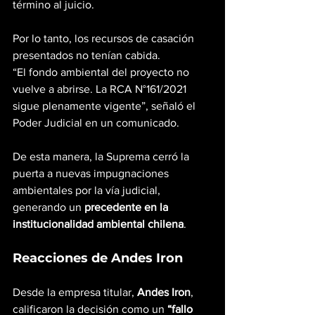
término al juicio. 
Por lo tanto, los recursos de casación 
presentados no tenían cabida.
“El fondo ambiental del proyecto no 
vuelve a abrirse. La RCA N°161/2021 
sigue plenamente vigente”, señaló el 
Poder Judicial en un comunicado.
De esta manera, la Suprema cerró la 
puerta a nuevas impugnaciones 
ambientales por la vía judicial, 
generando un 
precedente en la 
institucionalidad ambiental chilena
.
Reacciones de Andes Iron
Desde la empresa titular, 
Andes Iron
, 
calificaron la decisión como un 
“fallo 