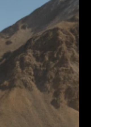
gobernador Claudio Vidal, establece que al
menos el 90% de la mano de obra
contratada por las operadoras deberá estar
compuesta por trabajadores con residencia
efectiva en la provincia.