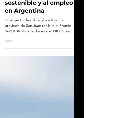
aporte al desarrollo
sostenible y al empleo
en Argentina
El proyecto de cobre ubicado en la
provincia de San Juan recibirá el Premio
INVERTIR Minería durante el XIII Fórum
Empresarial de Buenos Aires, donde
McEwen Copper será distinguida por su
labor en inversión y generación de
oportunidades.